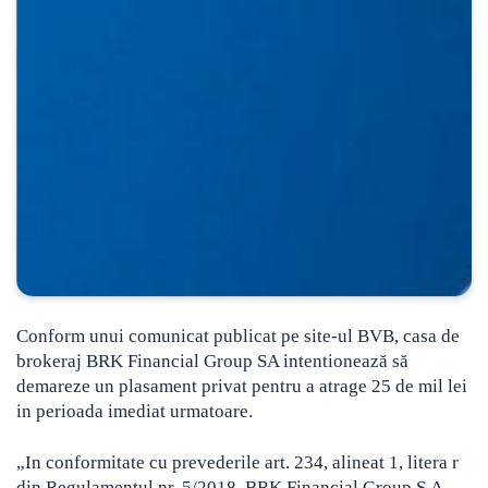
Conform unui comunicat publicat pe site-ul BVB, casa de
brokeraj BRK Financial Group SA intentionează să
demareze un plasament privat pentru a atrage 25 de mil lei
in perioada imediat urmatoare.
„In conformitate cu prevederile art. 234, alineat 1, litera r
din Regulamentul nr. 5/2018, BRK Financial Group S.A.