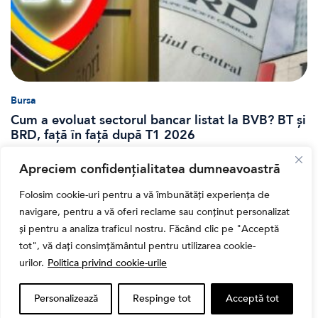
Bursa
Cum a evoluat sectorul bancar listat la BVB? BT și
BRD, față în față după T1 2026
Apreciem confidențialitatea dumneavoastră
Folosim cookie-uri pentru a vă îmbunătăți experiența de
navigare, pentru a vă oferi reclame sau conținut personalizat
și pentru a analiza traficul nostru. Făcând clic pe "Acceptă
tot", vă dați consimțământul pentru utilizarea cookie-
urilor.
Politica privind cookie-urile
Personalizează
Respinge tot
Acceptă tot