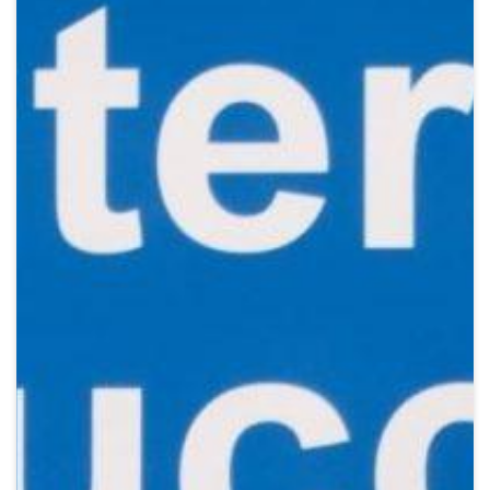
Crypto
Sustainability
Digital payments
BROKERI
TERMENUL ZILEI