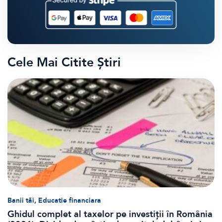
Cele Mai Citite Știri
,
Banii tăi
Educatie financiara
Ghidul complet al taxelor pe investiții în România