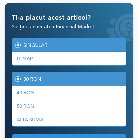
Ti-a placut acest articol?
Susține activitatea Financial Market.
SINGULAR
LUNAR
30 RON
40 RON
50 RON
ALTĂ SUMĂ