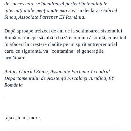
de succes care se încadrează perfect în tendințele
internaționale menționate mai sus,
” a declarat
Gabriel
Sincu, Associate Partener EY România.
După aproape treizeci de ani de la schimbarea sistemului,
România începe să aibă o bază economică solidă, constând
în afaceri în creștere clădite pe un spirit antreprenorial
care, cu siguranță, va ”contamina” și generațiile
următoare.
Autor: Gabriel Sincu, Associate Partener în cadrul
Departamentului de Asistență Fiscală și Juridică, EY
România
[ajax_load_more]