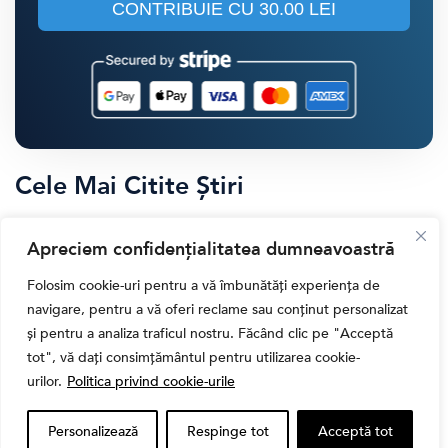
CONTRIBUIE CU
30.00 LEI
Cele Mai Citite Știri
Apreciem confidențialitatea dumneavoastră
Folosim cookie-uri pentru a vă îmbunătăți experiența de
navigare, pentru a vă oferi reclame sau conținut personalizat
și pentru a analiza traficul nostru. Făcând clic pe "Acceptă
tot", vă dați consimțământul pentru utilizarea cookie-
urilor.
Politica privind cookie-urile
Personalizează
Respinge tot
Acceptă tot