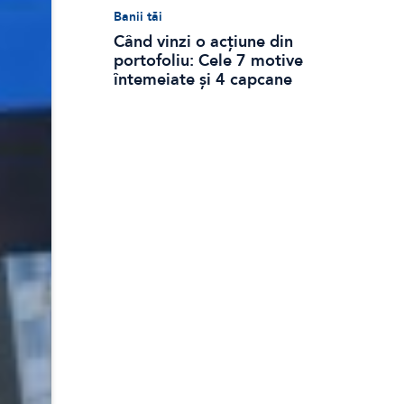
Banii tăi
Când vinzi o acțiune din
portofoliu: Cele 7 motive
întemeiate și 4 capcane
emoționale (ghid 2026)