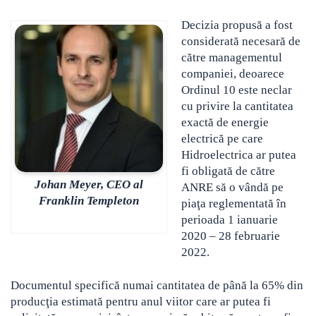
Decizia propusă a fost
considerată necesară de
către managementul
companiei, deoarece
Ordinul 10 este neclar
cu privire la cantitatea
exactă de energie
electrică pe care
Hidroelectrica ar putea
fi obligată de către
Johan Meyer, CEO al
ANRE să o vândă pe
Franklin Templeton
piaţa reglementată în
perioada 1 ianuarie
2020 – 28 februarie
2022.
Documentul specifică numai cantitatea de până la 65% din
producţia estimată pentru anul viitor care ar putea fi