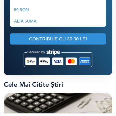
50 RON
ALTĂ SUMĂ
CONTRIBUIE CU
30.00 LEI
Cele Mai Citite Știri