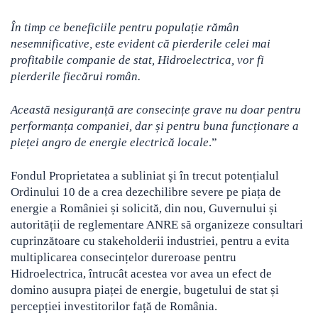
În timp ce beneficiile pentru populație rămân
nesemnificative, este evident că pierderile celei mai
profitabile companie de stat, Hidroelectrica, vor fi
pierderile fiecărui român.
Această nesiguranță are consecințe grave nu doar pentru
performanța companiei, dar și pentru buna funcționare a
pieței angro de energie electrică locale
.”
Fondul Proprietatea a subliniat şi în trecut potențialul
Ordinului 10 de a crea dezechilibre severe pe piața de
energie a României și solicită, din nou, Guvernului și
autorității de reglementare ANRE să organizeze consultari
cuprinzătoare cu stakeholderii industriei, pentru a evita
multiplicarea consecințelor dureroase pentru
Hidroelectrica, întrucât acestea vor avea un efect de
domino ausupra piaței de energie, bugetului de stat și
percepției investitorilor față de România.