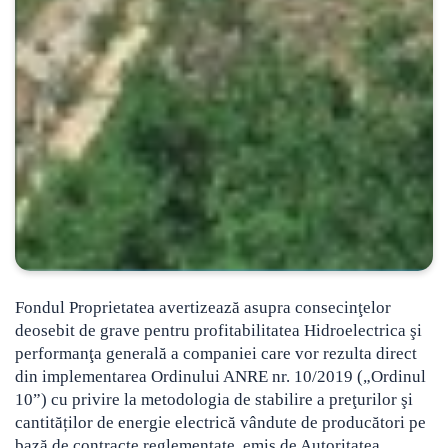
Fondul Proprietatea avertizează asupra consecinţelor
deosebit de grave pentru profitabilitatea Hidroelectrica şi
performanţa generală a companiei care vor rezulta direct
din implementarea Ordinului ANRE nr. 10/2019
(„Ordinul
10”) cu privire la metodologia de stabilire a preţurilor şi
cantităților de energie electrică vândute de producători pe
bază de contracte reglementate, emis de Autoritatea