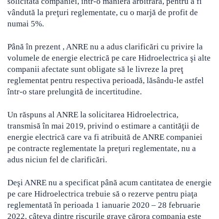
solicitată companiei, într-o manieră arbitrară, pentru a fi
vândută la preţuri reglementate, cu o marjă de profit de
numai 5%.
Până în prezent , ANRE nu a adus clarificări cu privire la
volumele de energie electrică pe care Hidroelectrica şi alte
companii afectate sunt obligate să le livreze la preţ
reglementat pentru respectiva perioadă, lăsându-le astfel
într-o stare prelungită de incertitudine.
Un răspuns al ANRE la solicitarea Hidroelectrica,
transmisă în mai 2019, privind o estimare a cantităţii de
energie electrică care va fi atribuită de ANRE companiei
pe contracte reglementate la preţuri reglementate, nu a
adus niciun fel de clarificări.
Deşi ANRE nu a specificat până acum cantitatea de energie
pe care Hidroelectrica trebuie să o rezerve pentru piaţa
reglementată în perioada 1 ianuarie 2020 – 28 februarie
2022, câteva dintre riscurile grave cărora compania este