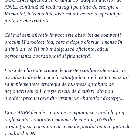
ANRE, continuă să facă ravagii pe piața de energie a
României, introducând distorsiuni severe în special pe
piața de electricitate.
Cel mai semnificativ impact este absorbit de companii
precum Hidroelectrica, care a depus eforturi imense în
ultimii ani să își îmbunătățească eficiența, cât și
performanța operațională și financiară.
Lipsa de claritate creată de aceste regulamente nedorite
au adus Hidroelectrica în situația în care îi este imposibil
să implementeze strategia de business aprobată de
acționarii săi și îi crește riscul de a suferi, din nou,
pierderi precum cele din vremurile «băieților deștepți».
Dacă ANRE decide să oblige compania să vândă la preț
reglementat cantitatea maximă de energie, 65% din
producția sa, compania ar avea de pierdut nu mai puțin de
1 miliard RON.