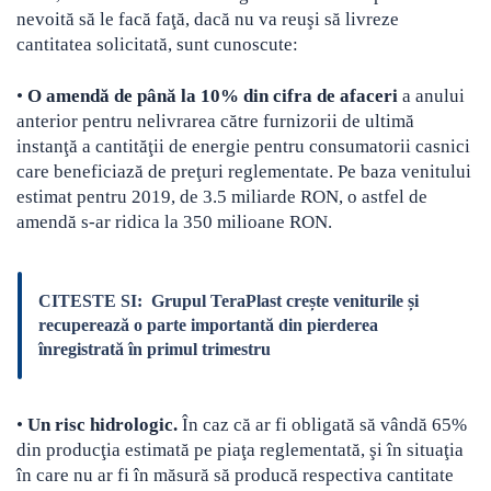
nevoită să le facă faţă, dacă nu va reuşi să livreze
cantitatea solicitată, sunt cunoscute:
•
O amendă de până la 10% din cifra de afaceri
a anului
anterior pentru nelivrarea către furnizorii de ultimă
instanţă a cantităţii de energie pentru consumatorii casnici
care beneficiază de preţuri reglementate. Pe baza venitului
estimat pentru 2019, de 3.5 miliarde RON, o astfel de
amendă s-ar ridica la 350 milioane RON.
CITESTE SI:
Grupul TeraPlast crește veniturile și
recuperează o parte importantă din pierderea
înregistrată în primul trimestru
•
Un risc hidrologic.
În caz că ar fi obligată să vândă 65%
din producţia estimată pe piaţa reglementată, şi în situaţia
în care nu ar fi în măsură să producă respectiva cantitate