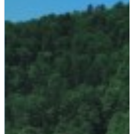
Crypto
Sustainability
Digital payments
BROKERI
TERMENUL ZILEI