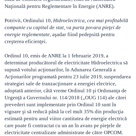
Naţională pentru Reglementare în Energie (ANRE).
Potrivit, Ordinului 10,
Hidroelectrica, cea mai profitabilă
companie cu capital de stat, va purta povara pieţei de
energie reglementate
, aşadar fiind pedepsită pentru
creşterea eficienţei.
Ordinul 10, emis de ANRE la 1 februarie 2019, a
determinat producătorul de electricitate Hidroelectrica să
supună votului acţionarilor, în Adunarea Generală a
Acţionarilor programată pentru 23 iulie 2019, suspendarea
strategiei sale de tranzacţionare a energiei electrice,
adoptată anterior, câtă vreme Ordinul 10 şi Ordonanţa de
Urgenţă a Guvernului nr. 114/2018 („OUG 114) ale cărei
prevederi sunt implementate prin Ordinul 10 sunt în
vigoare şi să reducă până la cel mult 35% din producţia
estimată pentru anul viitor cantitatea de energie electrică
care poate fi contractat cu un an în avans pe pieţele de
electricitate centralizate administrate de către OPCOM.