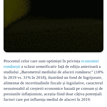
Procentul celor care sunt optimiști în privința
economiei
românești
a scăzut semnificativ față de ediția anterioară a
studiului „Barometrul mediului de afaceri românesc” (18%
în 2019 vs. 31% în 2018), ilustrând un fond de îngrijorare
,
alimentat de incertitudinile fiscale și legislative, caracterul
nesustenabil al creșterii economice bazată pe consum și de
presiunile inflaționiste, aceștia fiind doar câțiva potențiali
factori care pot influența mediul de afaceri în 2019.