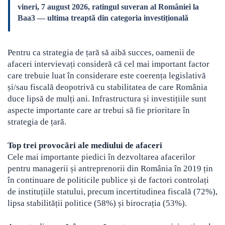
vineri, 7 august 2026, ratingul suveran al României la
Baa3 — ultima treaptă din categoria investițională
Pentru ca strategia de țară să aibă succes, oamenii de
afaceri intervievați consideră că cel mai important factor
care trebuie luat în considerare este coerența legislativă
și/sau fiscală deopotrivă cu stabilitatea de care România
duce lipsă de mulți ani. Infrastructura și investițiile sunt
aspecte importante care ar trebui să fie prioritare în
strategia de țară.
Top trei provocări ale mediului de afaceri
Cele mai importante piedici în dezvoltarea afacerilor
pentru managerii și antreprenorii din România în 2019 țin
în continuare de politicile publice și de factori controlați
de instituțiile statului, precum incertitudinea fiscală (72%),
lipsa stabilității politice (58%) și birocrația (53%).