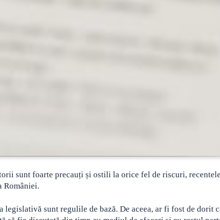
rii sunt foarte precauți și ostili la orice fel de riscuri, recente
ea României.
ea legislativă sunt regulile de bază. De aceea, ar fi fost de dorit 