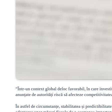
”Într-un context global deloc favorabil, în care investito
anunțate de autorități riscă să afecteze competitivitat
În astfel de circumstanțe, stabilitatea și predictibilitat