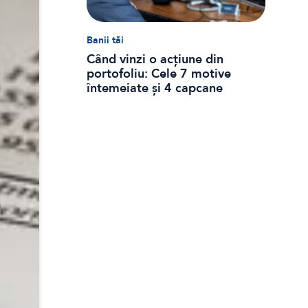
Banii tăi
Când vinzi o acțiune din
portofoliu: Cele 7 motive
întemeiate și 4 capcane
emoționale (ghid 2026)