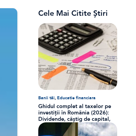
Cele Mai Citite Știri
,
Banii tăi
Educatie financiara
Ghidul complet al taxelor pe
investiții în România (2026):
Dividende, câștig de capital,
dobânzi și CASS