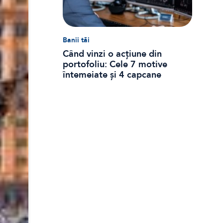
Banii tăi
Când vinzi o acțiune din
portofoliu: Cele 7 motive
întemeiate și 4 capcane
emoționale (ghid 2026)