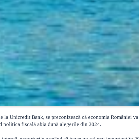
 de la Unicredit Bank, se preconizează că economia României va
 politica fiscală abia după alegerile din 2024.
a internă, exporturile urmând să joace un rol mai important în 2