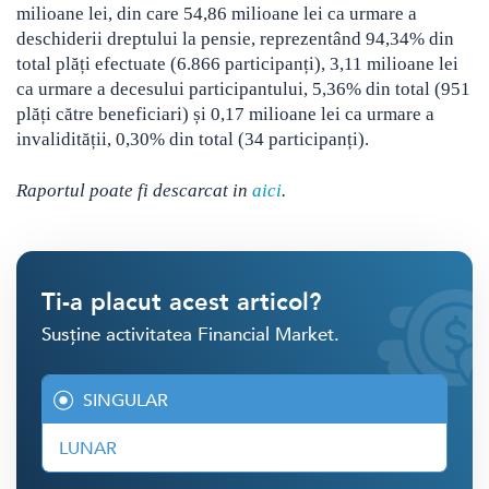
milioane lei, din care 54,86 milioane lei ca urmare a
deschiderii dreptului la pensie, reprezentând 94,34% din
total plăți efectuate (6.866 participanți), 3,11 milioane lei
ca urmare a decesului participantului, 5,36% din total (951
plăți către beneficiari) și 0,17 milioane lei ca urmare a
invalidității, 0,30% din total (34 participanți).
Raportul poate fi descarcat in
aici
.
Ti-a placut acest articol?
Susține activitatea Financial Market.
SINGULAR
LUNAR