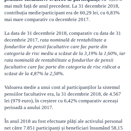
mai mult față de anul precedent. La 31 decembrie 2018,
contribuția medie/participant era de 60,29 lei, cu 6,83%
mai mare comparativ cu decembrie 2017.
La data de 31 decembrie 2018, comparativ cu data de 31
decembrie 2017,
rata nominală de rentabilitate a
fondurilor de pensii facultative care fac parte din
categoria de risc mediu a scăzut de la 3,19% la 1,60%, iar
rata nominală de rentabilitate a fondurilor de pensii
facultative care fac parte din categoria de risc ridicat a
scăzut de la 4,87% la 2,58%.
Valoarea medie a unui cont al participanților la sistemul
pensiilor facultative era, la 31 decembrie 2018, de 4.567
lei (979 euro), în creștere cu 6,42% comparativ aceeași
perioadă a anului 2017.
În anul 2018 au fost efectuate plăți ale activului personal
net către 7.851 participanți și beneficiari însumând 58,15