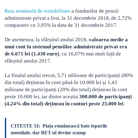
Rata nominală de rentabilitate
a fondurilor de pensii
administrate privat a fost, la 31 decembrie 2018, de 2,72%
comparativ cu 3,95% la data de 31 decembrie 2017.
De asemenea, la sfârșitul anului 2018,
valoarea medie a
unui cont în sistemul pensiilor administrate privat era
de 6.671 lei (1.430 euro)
, cu 16,07% mai mult față de
sfârșitul anului 2017.
La finalul anului trecut, 5,71 milioane de participanți (80%
din total) dețineau în cont până în 10.000 lei și 1,43
milioane de participanți (20% din total) dețineau în cont
peste 10.000 lei, iar dintre aceștia
300.000 de participanți
(4,24% din total) dețineau în conturi peste 25.000 lei
.
CITESTE SI:
Piața românească bate topurile
mondiale, dar BET-ul devine scump