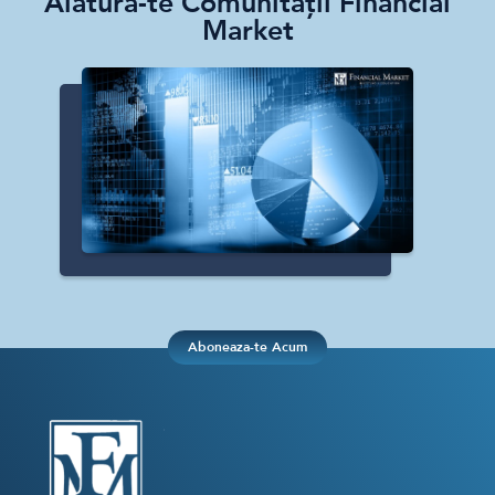
Alătură-te Comunității Financial
Market
Aboneaza-te Acum