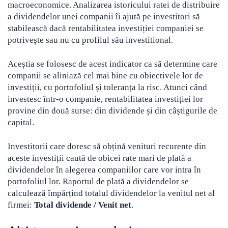
macroeconomice. Analizarea istoricului ratei de distribuire
a dividendelor unei companii îi ajută pe investitori să
stabilească dacă rentabilitatea investiției companiei se
potrivește sau nu cu profilul său investitional.
Aceștia se folosesc de acest indicator ca să determine care
companii se aliniază cel mai bine cu obiectivele lor de
investiții, cu portofoliul și toleranța la risc. Atunci când
investesc într-o companie, rentabilitatea investiției lor
provine din două surse: din dividende și din câștigurile de
capital.
Investitorii care doresc să obțină venituri recurente din
aceste investiții caută de obicei rate mari de plată a
dividendelor în alegerea companiilor care vor intra în
portofoliul lor. Raportul de plată a dividendelor se
calculează împărțind totalul dividendelor la venitul net al
firmei:
Total dividende / Venit net
.