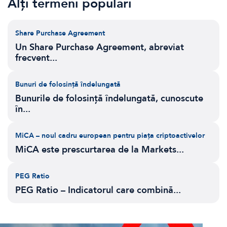
Alți termeni populari
Share Purchase Agreement
Un Share Purchase Agreement, abreviat
frecvent...
Bunuri de folosință îndelungată
Bunurile de folosință îndelungată, cunoscute
în...
MiCA – noul cadru european pentru piața criptoactivelor
MiCA este prescurtarea de la Markets...
PEG Ratio
PEG Ratio – Indicatorul care combină...