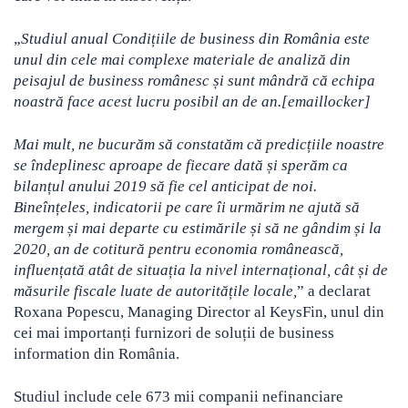
„
Studiul anual Condițiile de business din România este
unul din cele mai complexe materiale de analiză din
peisajul de business românesc și sunt mândră că echipa
noastră face acest lucru posibil an de an.[emaillocker]
Mai mult, ne bucurăm să constatăm că predicțiile noastre
se îndeplinesc aproape de fiecare dată și sperăm ca
bilanțul anului 2019 să fie cel anticipat de noi.
Bineînțeles, indicatorii pe care îi urmărim ne ajută să
mergem și mai departe cu estimările și să ne gândim și la
2020, an de cotitură pentru economia românească,
influențată atât de situația la nivel internațional, cât și de
măsurile fiscale luate de autoritățile locale,
” a declarat
Roxana Popescu, Managing Director al KeysFin, unul din
cei mai importanți furnizori de soluții de business
information din România.
Studiul include cele 673 mii companii nefinanciare