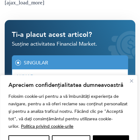
[ajax_load_more]
Ti-a placut acest articol?
Susține activitatea Financial Market.
SINGULAR
LUNAR
Apreciem confidențialitatea dumneavoastră
Folosim cookie-uri pentru a vă îmbunătăți experiența de
30 RON
navigare, pentru a vă oferi reclame sau conținut personalizat
40 RON
și pentru a analiza traficul nostru. Făcând clic pe "Acceptă
tot", vă dați consimțământul pentru utilizarea cookie-
50 RON
urilor.
Politica privind cookie-urile
ALTĂ SUMĂ