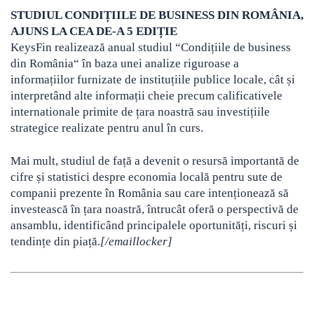
STUDIUL CONDIȚIILE DE BUSINESS DIN ROMÂNIA,
AJUNS LA CEA DE-A 5 EDIȚIE
KeysFin realizează anual studiul “Condițiile de business
din România“ în baza unei analize riguroase a
informațiilor furnizate de instituțiile publice locale, cât și
interpretând alte informații cheie precum calificativele
internationale primite de țara noastră sau investițiile
strategice realizate pentru anul în curs.
Mai mult, studiul de față a devenit o resursă importantă de
cifre și statistici despre economia locală pentru sute de
companii prezente în România sau care intenționează să
investească în țara noastră, întrucât oferă o perspectivă de
ansamblu, identificând principalele oportunități, riscuri și
tendințe din piață.
[/emaillocker]