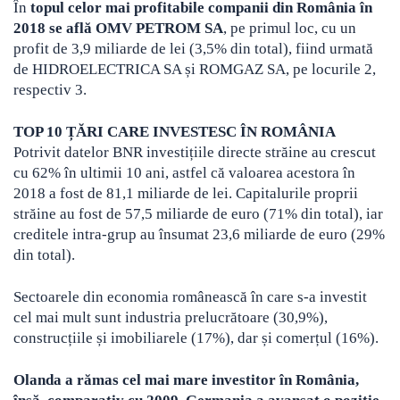
În
topul celor mai profitabile companii din România în
2018 se află OMV PETROM SA
, pe primul loc, cu un
profit de 3,9 miliarde de lei (3,5% din total), fiind urmată
de HIDROELECTRICA SA și ROMGAZ SA, pe locurile 2,
respectiv 3.
TOP 10 ȚĂRI CARE INVESTESC ÎN ROMÂNIA
Potrivit datelor BNR investițiile directe străine au crescut
cu 62% în ultimii 10 ani, astfel că valoarea acestora în
2018 a fost de 81,1 miliarde de lei. Capitalurile proprii
străine au fost de 57,5 miliarde de euro (71% din total), iar
creditele intra-grup au însumat 23,6 miliarde de euro (29%
din total).
Sectoarele din economia românească în care s-a investit
cel mai mult sunt industria prelucrătoare (30,9%),
construcțiile și imobiliarele (17%), dar și comerțul (16%).
Olanda a rămas cel mai mare investitor în România,