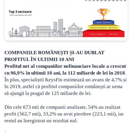
COMPANIILE ROMÂNEȘTI ȘI-AU DUBLAT
PROFITUL ÎN ULTIMII 10 ANI
Profitul net al companiilor nefinanciare locale a crescut
cu 96,9% în ultimii 10 ani, la 112 miliarde de lei în 2018
.
În plus, specialiștii KeysFin estimează un avans de 4,7% și
în 2019, astfel că profitul companiilor românești ar urma
să ajungă la pragul de 125 miliarde de lei.
Din cele 673 mii de companii analizate, 54% au realizat
profit (362,7 mii), 33,2% au avut pierdere (223,1 mii), iar
restul au înregistrat un rezultat nul.