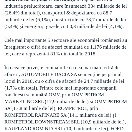
industria prelucrătoare, care însumează 384 miliarde de lei
(26,4% din total), transportul & depozitarea cu 88,7
miliarde de lei (6,1%), construcțiile cu 78,7 miliarde de lei
(5,4%) și energia și gazele cu 60,3 miliarde de lei (4,1%).
Cele mai importante 5 sectoare ale economiei românești au
înregistrat o cifră de afaceri cumulată de 1.176 miliarde de
lei, care a reprezentat 81% din total în 2018.
În ceea ce privește companiile cu cea mai mare cifră de
afaceri, AUTOMOBILE DACIA SA se menține pe primul
loc și în 2018, cu o cifră de afaceri de 24,7 miliarde de lei
(1,7% din total). Printre cele mai importante companii
românești se numără OMV, prin OMV PETROM
MARKETING SRL (17,9 miliarde de lei) si OMV PETROM
SA (17,8 miliarde de lei), ROMPETROL, prin
ROMPETROL RAFINARE SA (14,1 miliarde de lei) și
ROMPETROL DOWNSTREAM SRL (10,9 miliarde de lei),
KAUFLAND ROM NIA SRL (10,9 miliarde de lei), FORD