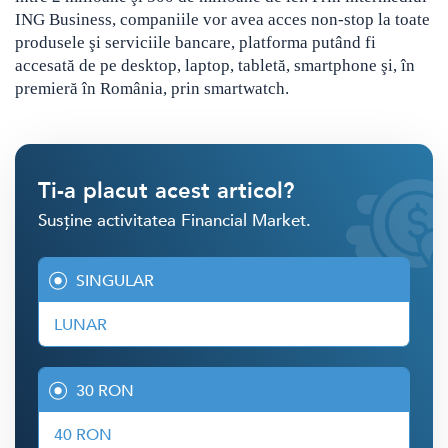
ING Business, companiile vor avea acces non-stop la toate
produsele şi serviciile bancare, platforma putând fi
accesată de pe desktop, laptop, tabletă, smartphone şi, în
premieră în România, prin smartwatch.
Ti-a placut acest articol?
Susține activitatea Financial Market.
SINGULAR
LUNAR
30 RON
40 RON