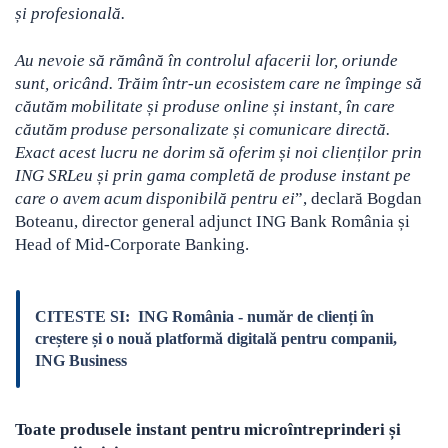
și profesională.
Au nevoie să rămână în controlul afacerii lor, oriunde
sunt, oricând. Trăim într-un ecosistem care ne împinge să
căutăm mobilitate și produse online și instant, în care
căutăm produse personalizate și comunicare directă.
Exact acest lucru ne dorim să oferim și noi clienților prin
ING SRLeu și prin gama completă de produse instant pe
care o avem acum disponibilă pentru ei
”, declară Bogdan
Boteanu, director general adjunct ING Bank România și
Head of Mid-Corporate Banking.
CITESTE SI:
ING România - număr de clienți în
creștere și o nouă platformă digitală pentru companii,
ING Business
Toate produsele instant pentru microîntreprinderi și