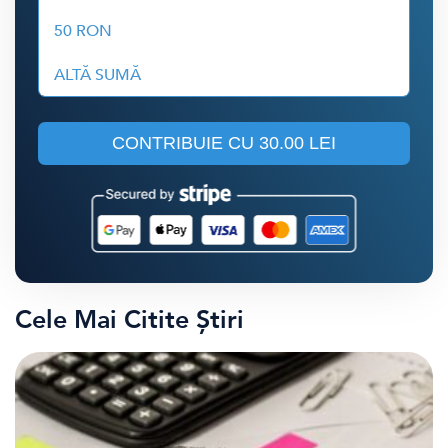
50 RON
ALTĂ SUMĂ
CONTRIBUIE CU
30.00 LEI
Cele Mai Citite Știri