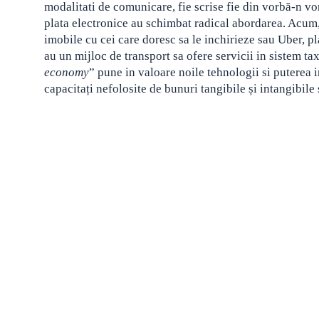
modalitati de comunicare, fie scrise fie din vorbă-n vorb
plata electronice au schimbat radical abordarea. Acum,
imobile cu cei care doresc sa le inchirieze sau Uber, p
au un mijloc de transport sa ofere servicii in sistem ta
economy
” pune in valoare noile tehnologii si puterea 
capacitați nefolosite de bunuri tangibile și intangibile 