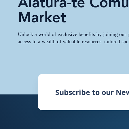
Alătură-te Comun
Market
Unlock a world of exclusive benefits by joining ou
access to a wealth of valuable resources, tailored spe
Subscribe to our Ne