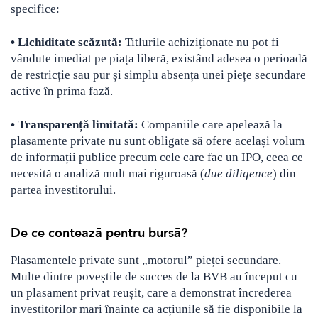
specifice:
• Lichiditate scăzută:
Titlurile achiziționate nu pot fi
vândute imediat pe piața liberă, existând adesea o perioadă
de restricție sau pur și simplu absența unei piețe secundare
active în prima fază.
• Transparență limitată:
Companiile care apelează la
plasamente private nu sunt obligate să ofere același volum
de informații publice precum cele care fac un IPO, ceea ce
necesită o analiză mult mai riguroasă (
due diligence
) din
partea investitorului.
De ce contează pentru bursă?
Plasamentele private sunt „motorul” pieței secundare.
Multe dintre poveștile de succes de la BVB au început cu
un plasament privat reușit, care a demonstrat încrederea
investitorilor mari înainte ca acțiunile să fie disponibile la