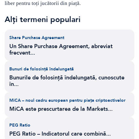
liber pentru toți jucătorii din piață.
Alți termeni populari
Share Purchase Agreement
Un Share Purchase Agreement, abreviat
frecvent...
Bunuri de folosință îndelungată
Bunurile de folosință îndelungată, cunoscute
în...
MiCA – noul cadru european pentru piața criptoactivelor
MiCA este prescurtarea de la Markets...
PEG Ratio
PEG Ratio – Indicatorul care combină...